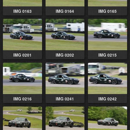
IMG 0163
IMG 0164
IMG 0165
IMG 0201
IMG 0202
IMG 0215
IMG 0216
IMG 0241
IMG 0242