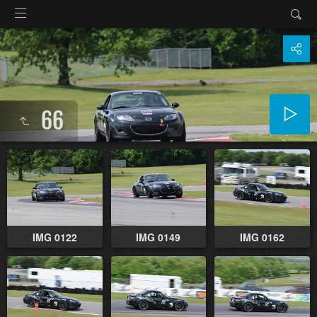
66
IMG 0122
IMG 0149
IMG 0162