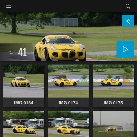
41
IMG 0134
IMG 0174
IMG 0175