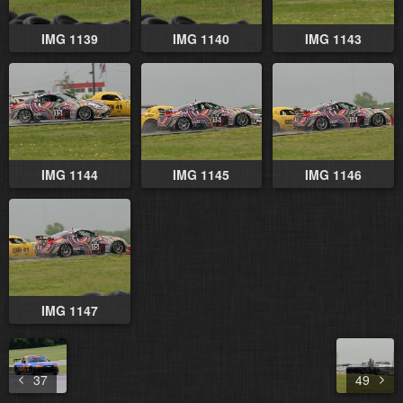
IMG 1139
IMG 1140
IMG 1143
IMG 1144
IMG 1145
IMG 1146
IMG 1147
37
49