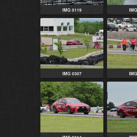
IMG 0119
IMG
IMG 0307
IMG