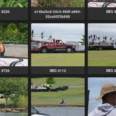
 8226
a14ba3cd-34c3-49df-a964-
IMG 
52ce05f3b698
 9726
IMG 0112
IMG 