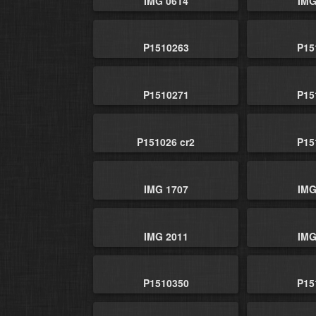
IMG 0614
IMG
P1510263
P15
P1510271
P15
P151026 cr2
P15
IMG 1707
IMG
IMG 2011
IMG
P1510350
P15