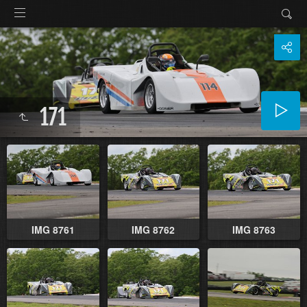
171
IMG 8761
IMG 8762
IMG 8763