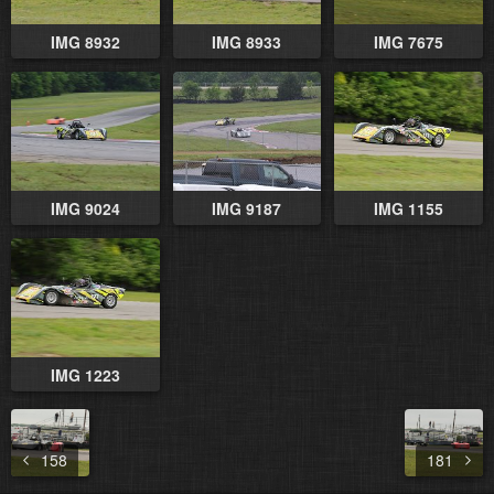
IMG 8932
IMG 8933
IMG 7675
IMG 9024
IMG 9187
IMG 1155
IMG 1223
158
181