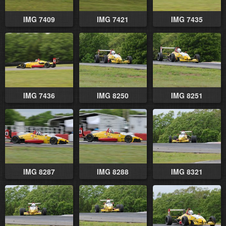
IMG 7409
IMG 7421
IMG 7435
IMG 7436
IMG 8250
IMG 8251
IMG 8287
IMG 8288
IMG 8321