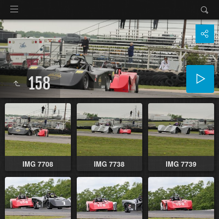
158
IMG 7708
IMG 7738
IMG 7739