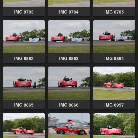
IMG 8783
IMG 8784
IMG 8785
IMG 8862
IMG 8863
IMG 8864
IMG 8865
IMG 8866
IMG 8957