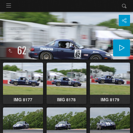
62
IMG 8177
IMG 8178
IMG 8179