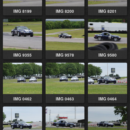
IMG 8199
IMG 8200
IMG 8201
IMG 9355
IMG 9578
IMG 9580
IMG 0462
IMG 0463
IMG 0464