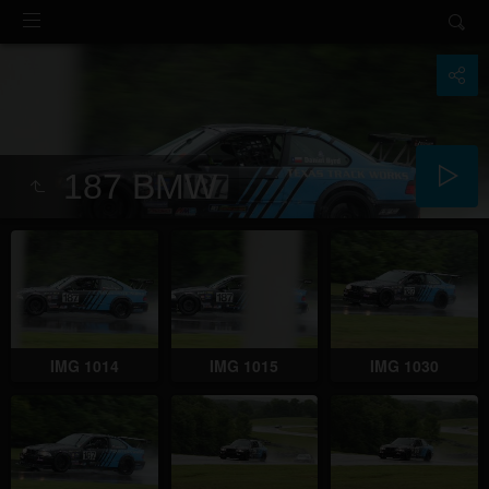
187 BMW
IMG 1014
IMG 1015
IMG 1030