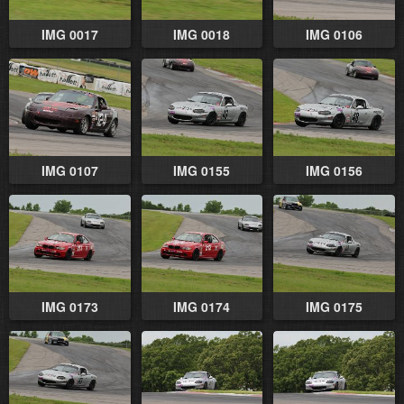
IMG 0017
IMG 0018
IMG 0106
IMG 0107
IMG 0155
IMG 0156
IMG 0173
IMG 0174
IMG 0175