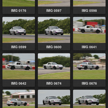
IMG 0176
IMG 0597
IMG 0598
IMG 0599
IMG 0600
IMG 0641
IMG 0642
IMG 0674
IMG 0676