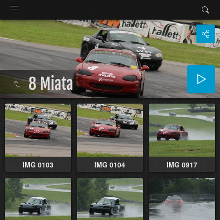
8 Miata
IMG 0103
IMG 0104
IMG 0917