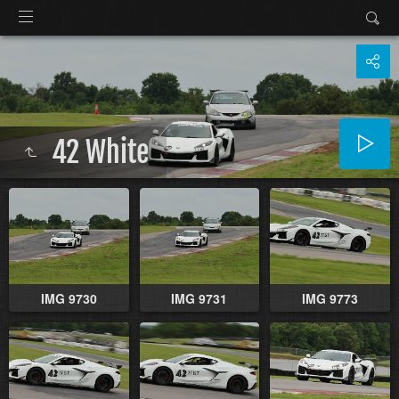
42 White
IMG 9730
IMG 9731
IMG 9773