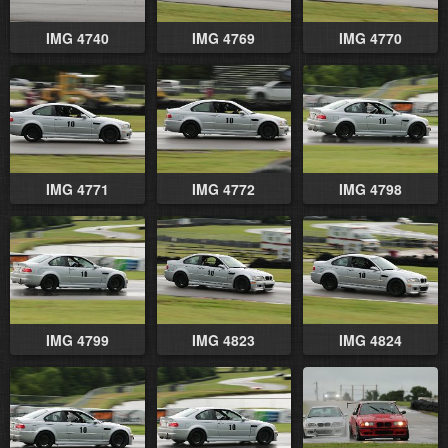
IMG 4740
IMG 4769
IMG 4770
IMG 4771
IMG 4772
IMG 4798
IMG 4799
IMG 4823
IMG 4824