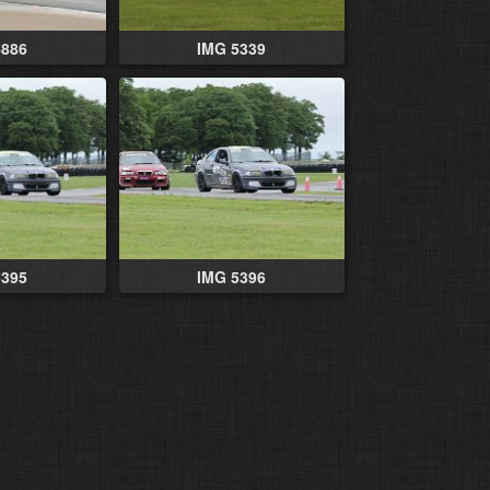
4886
IMG 5339
5395
IMG 5396