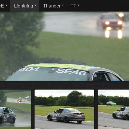
DE
Lightning
Thunder
TT