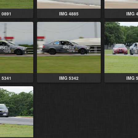
 0891
IMG 4885
IMG 
 5341
IMG 5342
IMG 