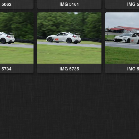
 5062
IMG 5161
IMG 
 5734
IMG 5735
IMG 