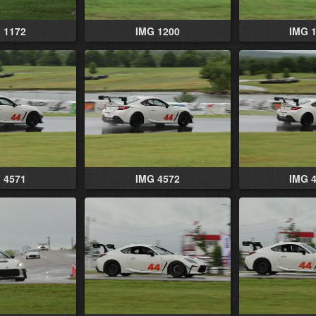
 1172
IMG 1200
IMG 
 4571
IMG 4572
IMG 