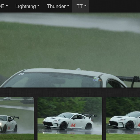
DE
Lightning
Thunder
TT