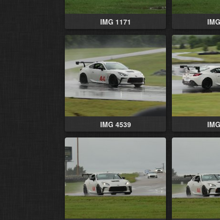
IMG 1171
IMG
IMG 4539
IMG