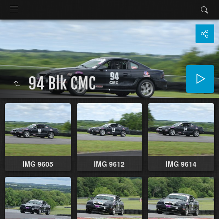
94 Blk CMC
IMG 9605
IMG 9612
IMG 9614