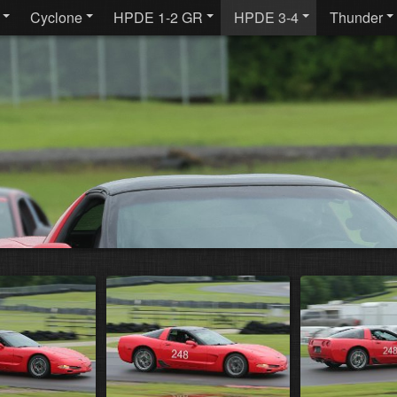
Cyclone
HPDE 1-2 GR
HPDE 3-4
Thunder