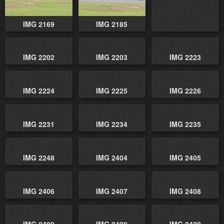
IMG 2169
IMG 2185
IMG 2202
IMG 2203
IMG 2223
IMG 2224
IMG 2225
IMG 2226
IMG 2231
IMG 2234
IMG 2235
IMG 2248
IMG 2404
IMG 2405
IMG 2406
IMG 2407
IMG 2408