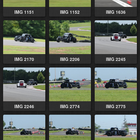
IMG 1151
IMG 1152
IMG 1636
IMG 2170
IMG 2206
IMG 2245
IMG 2246
IMG 2774
IMG 2775