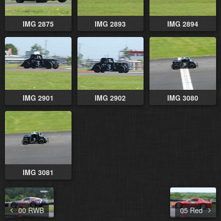
IMG 2875
IMG 2893
IMG 2894
IMG 2901
IMG 2902
IMG 3080
IMG 3081
00 RWB
05 Red