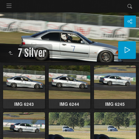
7 Silver
IMG 6243
IMG 6244
IMG 6245