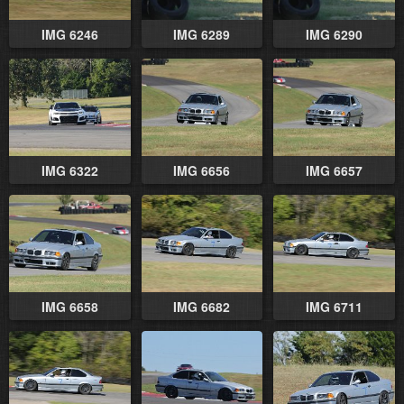
IMG 6246
IMG 6289
IMG 6290
IMG 6322
IMG 6656
IMG 6657
IMG 6658
IMG 6682
IMG 6711