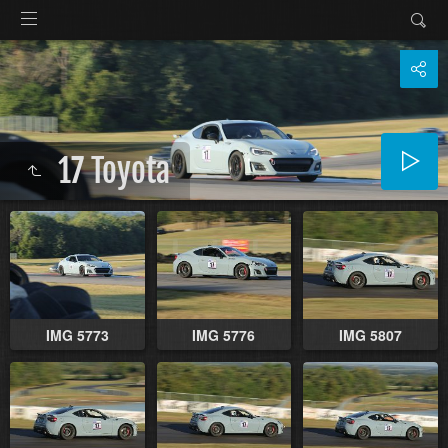
17 Toyota
IMG 5773
IMG 5776
IMG 5807