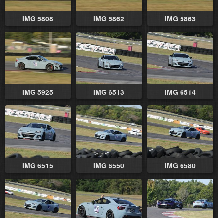
IMG 5808
IMG 5862
IMG 5863
IMG 5925
IMG 6513
IMG 6514
IMG 6515
IMG 6550
IMG 6580