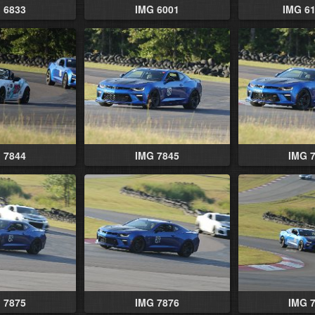
 6833
IMG 6001
IMG 61
 7844
IMG 7845
IMG 
 7875
IMG 7876
IMG 