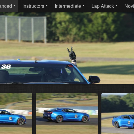
anced
Instructors
Intermediate
Lap Attack
Nov