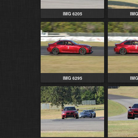
IMG 6205
IMG
IMG 6295
IMG