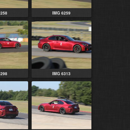
6258
IMG 6259
6298
IMG 6313