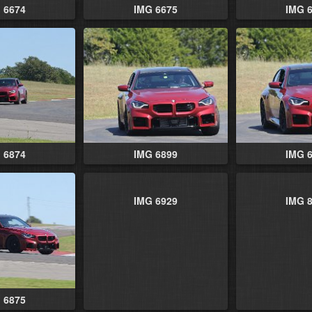
 6674
IMG 6675
IMG 
 6874
IMG 6899
IMG 
IMG 6929
IMG 
 6875