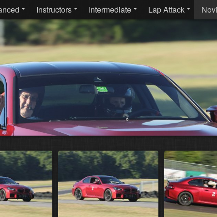
anced
Instructors
Intermediate
Lap Attack
Nov