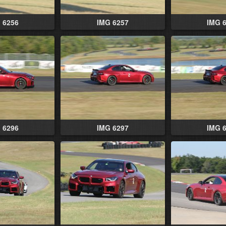
 6256
IMG 6257
IMG 
 6296
IMG 6297
IMG 