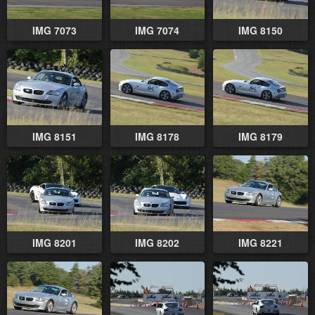
IMG 7073
IMG 7074
IMG 8150
IMG 8151
IMG 8178
IMG 8179
IMG 8201
IMG 8202
IMG 8221