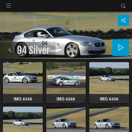
94 Silver
IMG 6348
IMG 6368
IMG 6436