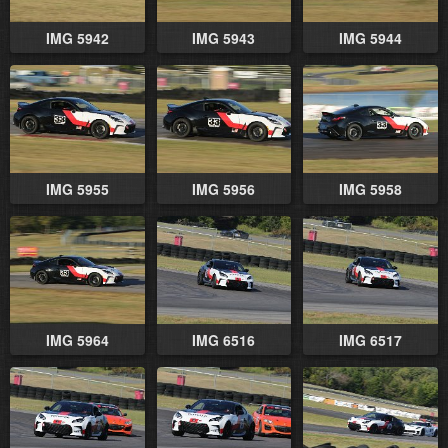
IMG 5942
IMG 5943
IMG 5944
IMG 5955
IMG 5956
IMG 5958
IMG 5964
IMG 6516
IMG 6517