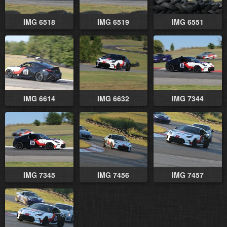
IMG 6518
IMG 6519
IMG 6551
IMG 6614
IMG 6632
IMG 7344
IMG 7345
IMG 7456
IMG 7457