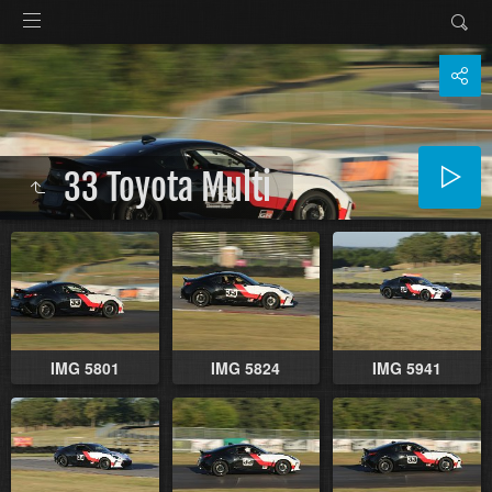
33 Toyota Multi
IMG 5801
IMG 5824
IMG 5941