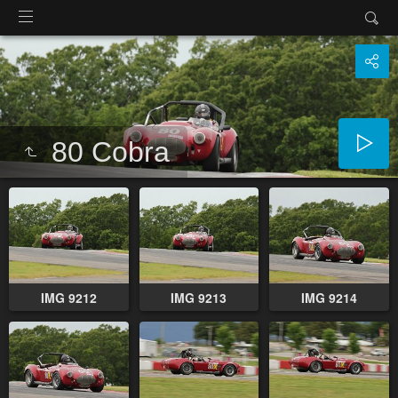
80 Cobra
IMG 9212
IMG 9213
IMG 9214