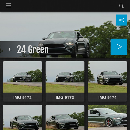
24 Green
IMG 9172
IMG 9173
IMG 9174