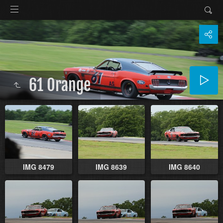
61 Orange
IMG 8479
IMG 8639
IMG 8640