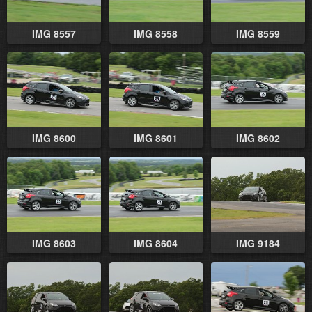
IMG 8557
IMG 8558
IMG 8559
IMG 8600
IMG 8601
IMG 8602
IMG 8603
IMG 8604
IMG 9184