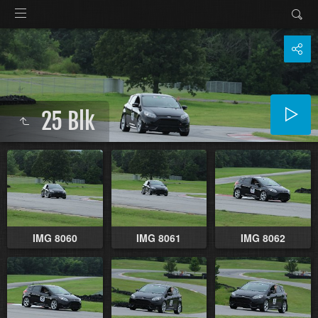
25 Blk
IMG 8060
IMG 8061
IMG 8062