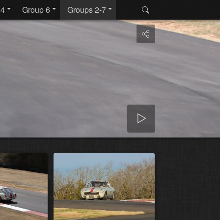
 4
Group 6
Groups 2-7