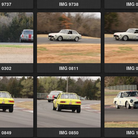
 9737
IMG 9738
IMG 
 0302
IMG 0811
IMG 
 0849
IMG 0850
IMG 