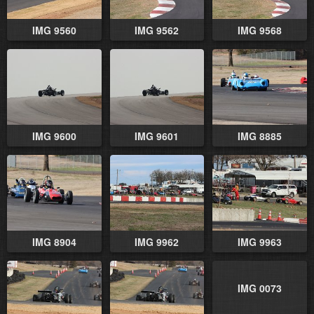
IMG 9560
IMG 9562
IMG 9568
IMG 9600
IMG 9601
IMG 8885
IMG 8904
IMG 9962
IMG 9963
IMG 0073