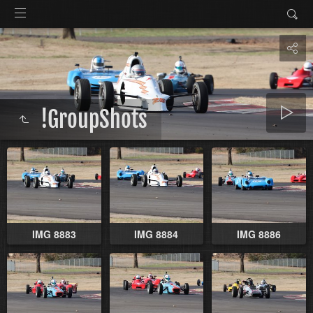
!GroupShots
IMG 8883
IMG 8884
IMG 8886