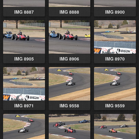
IMG 8887
IMG 8888
IMG 8900
IMG 8905
IMG 8906
IMG 8970
IMG 8971
IMG 9558
IMG 9559