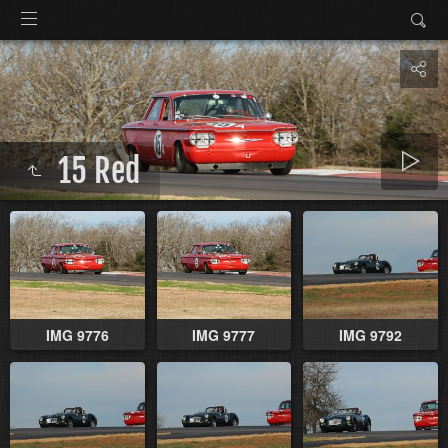
15 Red
IMG 9776
IMG 9777
IMG 9792