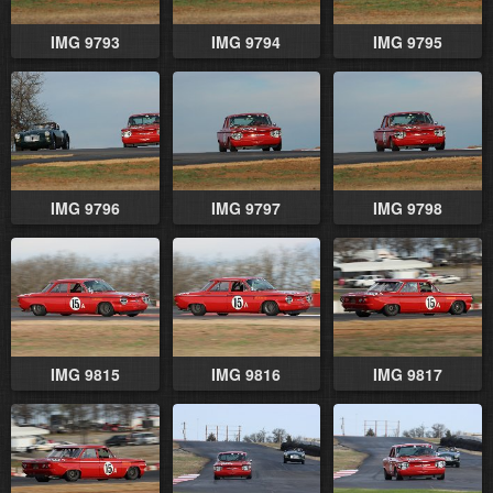
IMG 9793
IMG 9794
IMG 9795
IMG 9796
IMG 9797
IMG 9798
IMG 9815
IMG 9816
IMG 9817