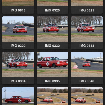
IMG 9818
IMG 0320
IMG 0321
IMG 0322
IMG 0332
IMG 0333
IMG 0334
IMG 0335
IMG 0348