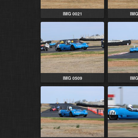
IMG 0021
IMG
IMG 0509
IMG