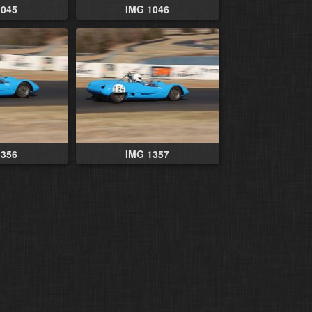
1045
IMG 1046
1356
IMG 1357