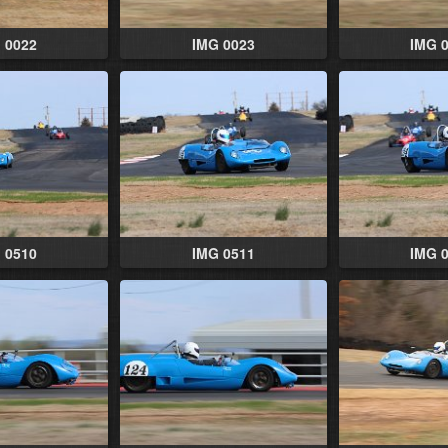
 0022
IMG 0023
IMG 
 0510
IMG 0511
IMG 