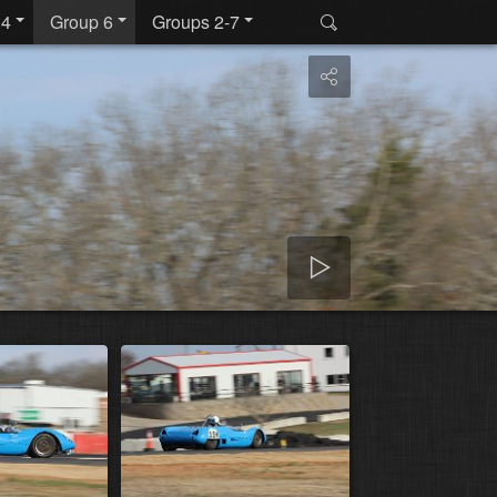
 4
Group 6
Groups 2-7