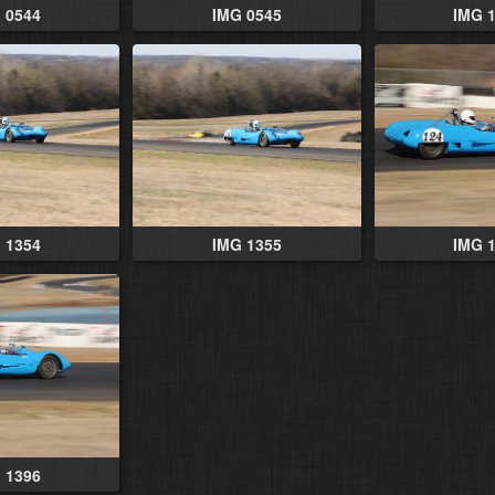
 0544
IMG 0545
IMG 
 1354
IMG 1355
IMG 
 1396