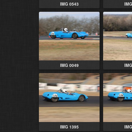
IMG 0543
IMG
IMG 0049
IMG
IMG 1395
IMG