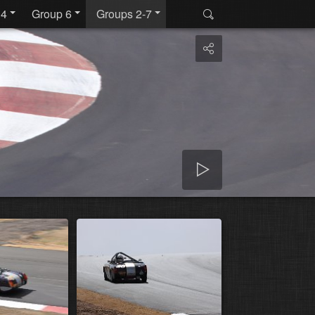
 4
Group 6
Groups 2-7