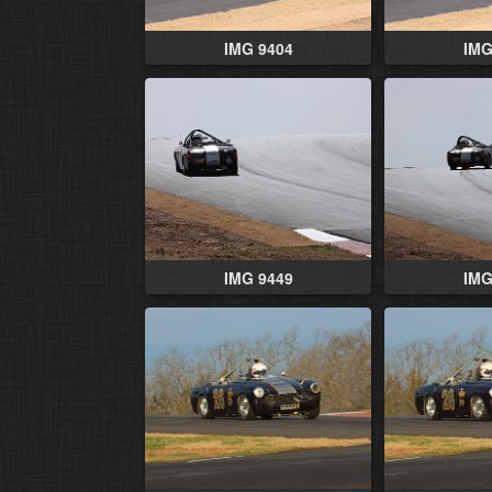
IMG 9404
IMG
IMG 9449
IMG