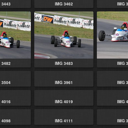
 3443
IMG 3462
IMG 
 3482
IMG 3483
IMG 
 3504
IMG 3961
IMG 
 4016
IMG 4019
IMG 
 4098
IMG 4111
IMG 