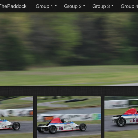
ThePaddock
Group 1
Group 2
Group 3
Group 4