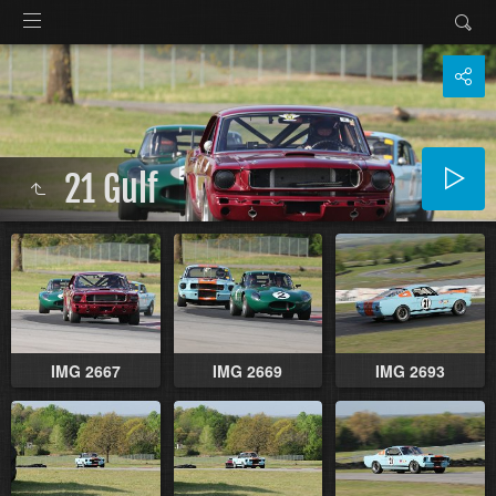
21 Gulf
IMG 2667
IMG 2669
IMG 2693