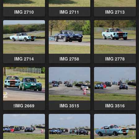
IMG 2710
IMG 2711
IMG 2713
IMG 2714
IMG 2758
IMG 2778
!IMG 2669
IMG 3515
IMG 3516