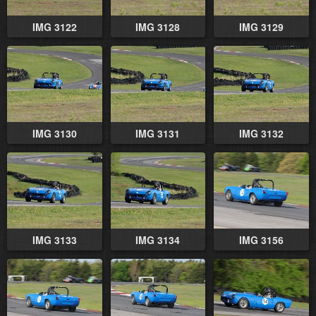
IMG 3122
IMG 3128
IMG 3129
IMG 3130
IMG 3131
IMG 3132
IMG 3133
IMG 3134
IMG 3156