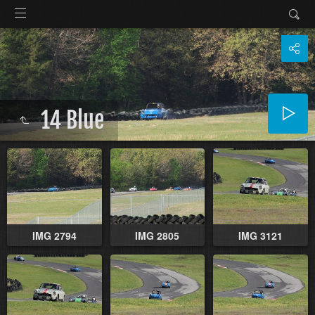
14 Blue
IMG 2794
IMG 2805
IMG 3121