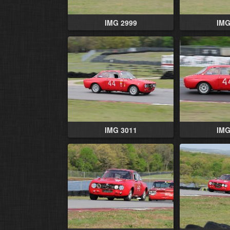
IMG 2999
IMG
IMG 3011
IMG