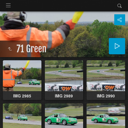
71 Green
IMG 2985
IMG 2989
IMG 2990