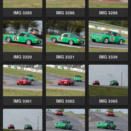
IMG 3285
IMG 3286
IMG 3298
IMG 3320
IMG 3321
IMG 3339
IMG 3361
IMG 3362
IMG 3365