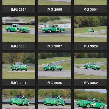
IMG 2994
IMG 2995
IMG 3004
IMG 3005
IMG 3007
IMG 3029
IMG 3031
IMG 3036
IMG 3042