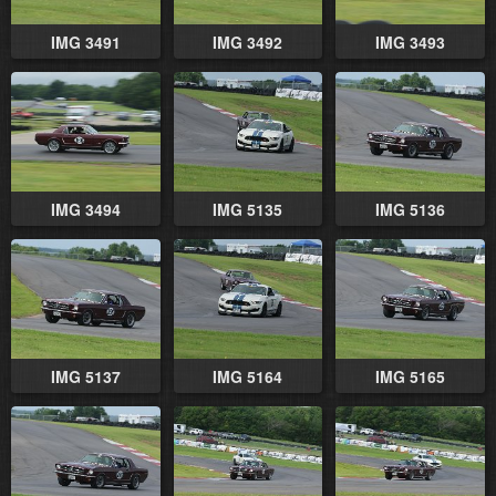
IMG 3491
IMG 3492
IMG 3493
IMG 3494
IMG 5135
IMG 5136
IMG 5137
IMG 5164
IMG 5165