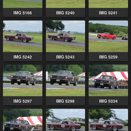
IMG 5166
IMG 5240
IMG 5241
IMG 5242
IMG 5243
IMG 5259
IMG 5297
IMG 5298
IMG 5334