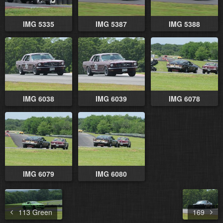
IMG 5335
IMG 5387
IMG 5388
IMG 6038
IMG 6039
IMG 6078
IMG 6079
IMG 6080
113 Green
169