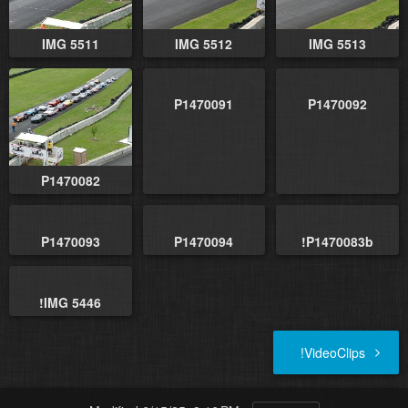
IMG 5511
IMG 5512
IMG 5513
P1470091
P1470092
P1470082
P1470093
P1470094
!P1470083b
!IMG 5446
!VideoClips