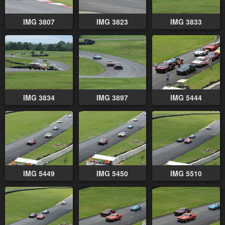
IMG 3807
IMG 3823
IMG 3833
IMG 3834
IMG 3897
IMG 5444
IMG 5449
IMG 5450
IMG 5510