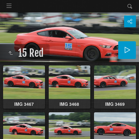
15 Red
IMG 3467
IMG 3468
IMG 3469