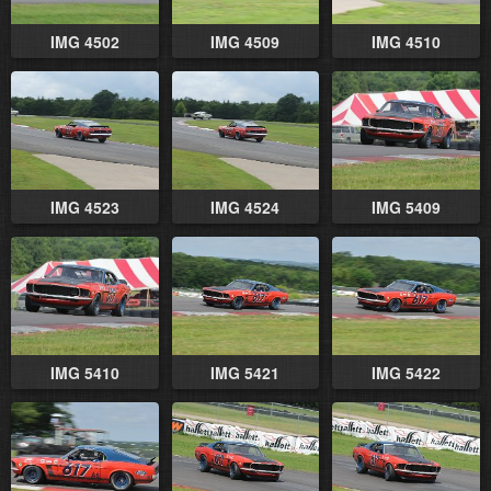
IMG 4502
IMG 4509
IMG 4510
IMG 4523
IMG 4524
IMG 5409
IMG 5410
IMG 5421
IMG 5422