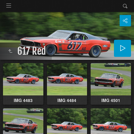
617 Red
IMG 4483
IMG 4484
IMG 4501