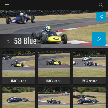
58 Blue
IMG 9157
IMG 9158
IMG 9187