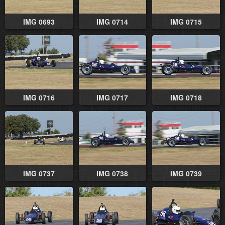
IMG 0693
IMG 0714
IMG 0715
IMG 0716
IMG 0717
IMG 0718
IMG 0737
IMG 0738
IMG 0739