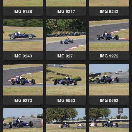
IMG 9188
IMG 9217
IMG 9242
IMG 9243
IMG 9271
IMG 9272
IMG 9273
IMG 9563
IMG 0692