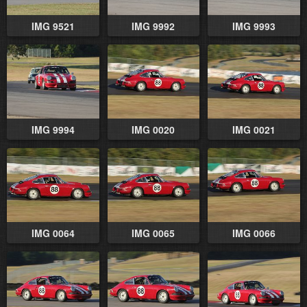
IMG 9521
IMG 9992
IMG 9993
IMG 9994
IMG 0020
IMG 0021
IMG 0064
IMG 0065
IMG 0066